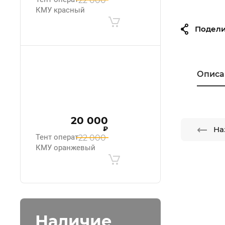
22 000
КМУ красный
Подели
Описа
20 000
₽
На
Тент оператора
22 000
КМУ оранжевый
Наличие