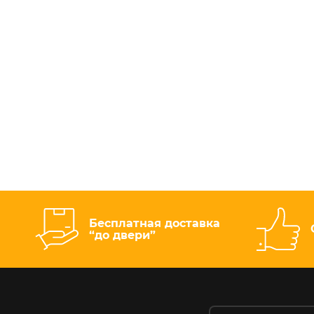
Бесплатная доставка
“до двери”