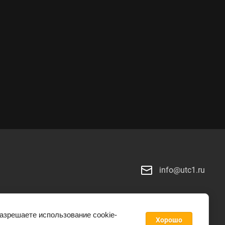
info@utc1.ru
разрешаете использование cookie-
Хорошо