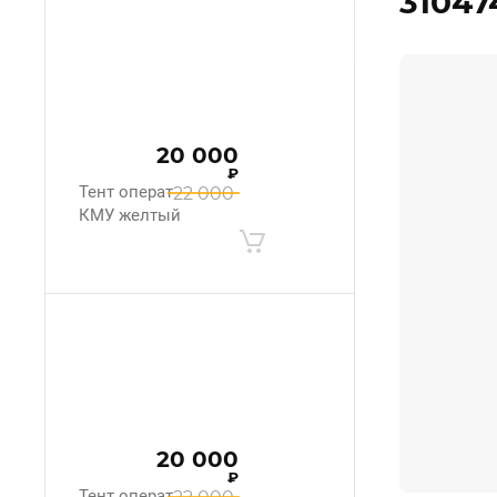
31047
20 000
₽
Тент оператора
22 000
КМУ желтый
20 000
₽
Тент оператора