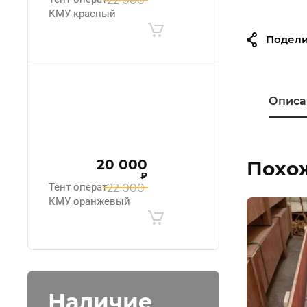
22 000
КМУ красный
Подели
Описа
20 000
Похо
₽
Тент оператора
22 000
КМУ оранжевый
Наличие