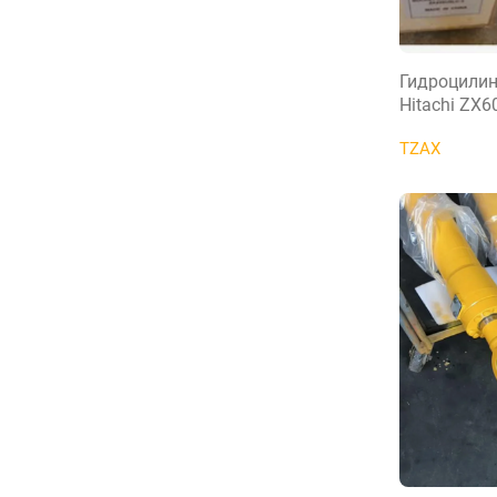
Гидроцилин
Hitachi ZX6
TZAX