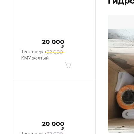
Гидро
20 000
₽
Тент оператора
22 000
КМУ желтый
20 000
₽
Тент оператора