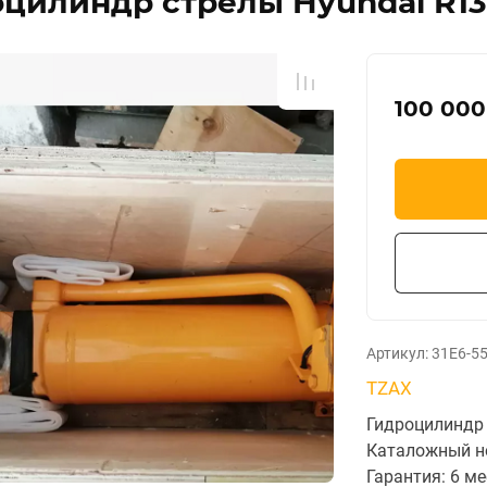
цилиндр стрелы Hyundai R130
100 000
Артикул:
31E6-5
TZAX
Гидроцилиндр 
Каталожный н
Гарантия: 6 м