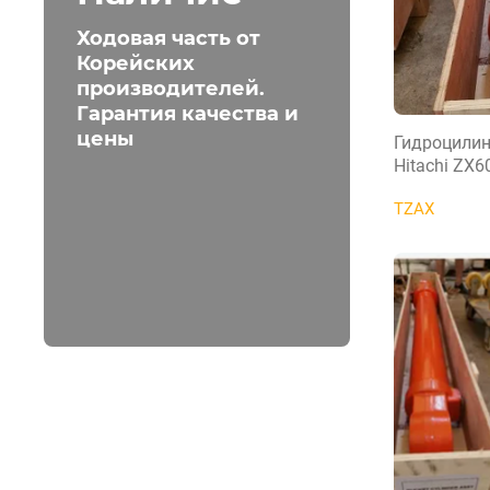
Ходовая часть от
Корейских
производителей.
Гарантия качества и
цены
Гидроцилин
Hitachi ZX6
TZAX