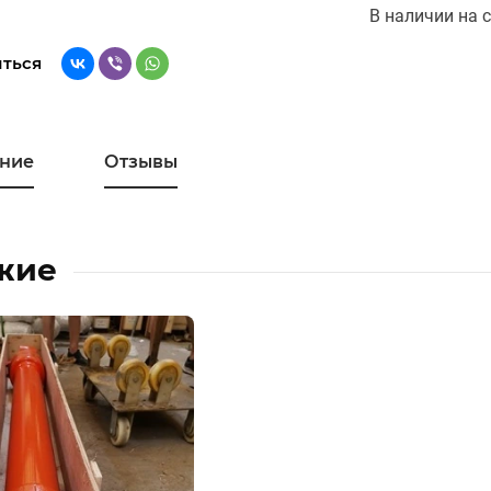
В наличии на с
ться
ние
Отзывы
жие