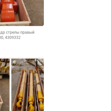
др стрелы правый
00, 4309332