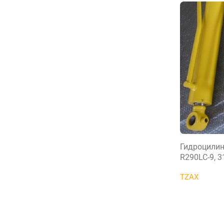
Гидроцилин
R290LC-9, 
TZAX