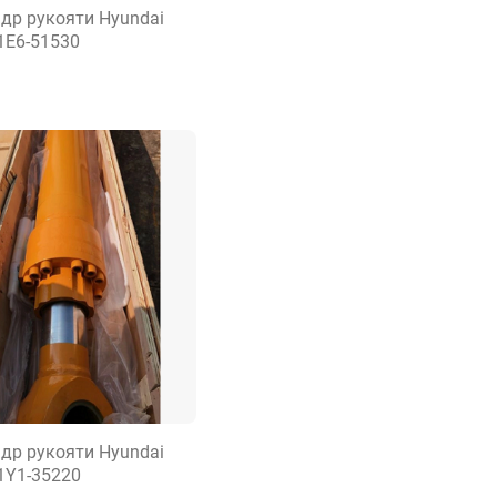
др рукояти Hyundai
1E6-51530
др рукояти Hyundai
31Y1-35220