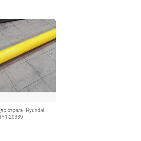
др стрелы Hyundai
31Y1-20389