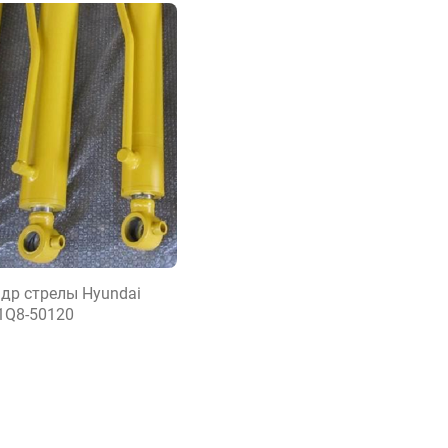
др стрелы Hyundai
31Q8-50120