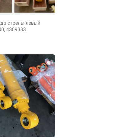
др стрелы левый
00, 4309333