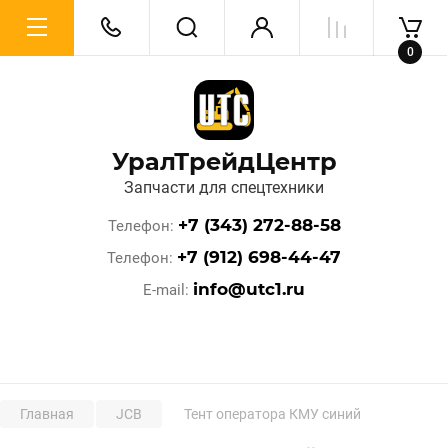
0
УралТрейдЦентр
Запчасти для спецтехники
+7 (343) 272-88-58
Телефон
+7 (912) 698-44-47
Телефон
info@utc1.ru
E-mail
Главная
JCB
Тент оператора КМУ синий