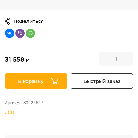
Поделиться
31 558
₽
В корзину
Быстрый заказ
Артикул:
30925627
JCB