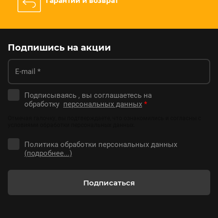
Гарантии и возврат
Подпишись на акции
Подписываясь , вы соглашаетесь на
обработку
персональных данных
*
Отмечая галочку, вы подтверждаете, что ознакомились и согласны с
условиями обработки персональных данных.
Политика обработки персональных данных
(подробнее...)
Подписаться