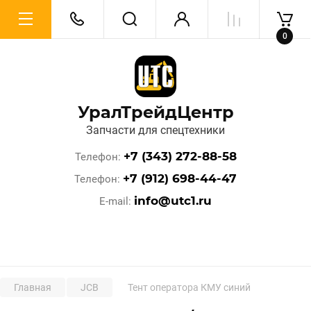
0
УралТрейдЦентр
Запчасти для спецтехники
+7 (343) 272-88-58
Телефон
+7 (912) 698-44-47
Телефон
info@utc1.ru
E-mail
Главная
JCB
Тент оператора КМУ синий