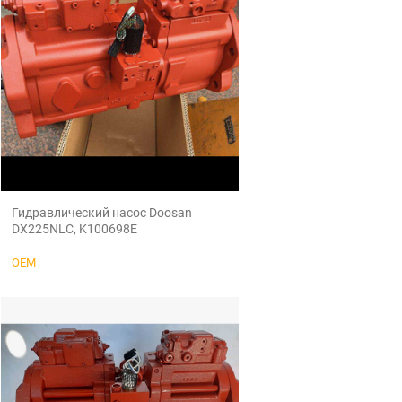
Гидравлический насос Doosan
DX225NLC, K100698E
OEM