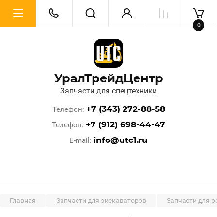
0
УралТрейдЦентр
Запчасти для спецтехники
+7 (343) 272-88-58
Телефон
+7 (912) 698-44-47
Телефон
info@utc1.ru
E-mail
Главная
Запчасти для экскаваторов
Запчасти для р