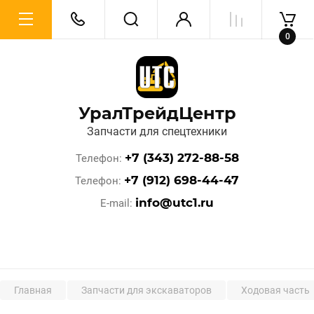
0
УралТрейдЦентр
Запчасти для спецтехники
+7 (343) 272-88-58
Телефон
+7 (912) 698-44-47
Телефон
info@utc1.ru
E-mail
Главная
Запчасти для экскаваторов
Ходовая часть