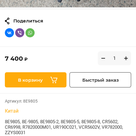
Поделиться
7 400
₽
В корзину
Быстрый заказ
Артикул:
8E9805
Китай
8E9805, 8E-9805, 8E9805-2, 8E9805-5, 8E9805-8, CR5602,
CR6998, R7820000M01, UR190C021, VCR5602V, VR782000,
ZZYS0031